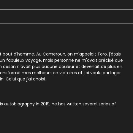
tit bout d'homme. Au Cameroun, on m'appelait Toro, j'étais
is un fabuleux voyage, mais personne ne m'avait précisé que
Mon destin n'avait plus aucune couleur et devenait de plus en
i transformé mes malheurs en victoires et j'ai voulu partager
 Celui que j'ai choisi.
 autobiography in 2019, he has written several series of