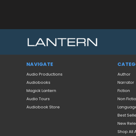
NAVIGATE
CATEG
Audio Productions
Author
Audiobooks
Narrator
Magick Lantern
Fiction
Audio Tours
Non Ficti
Audiobook Store
Languag
Best Sell
New Rel
Shop All