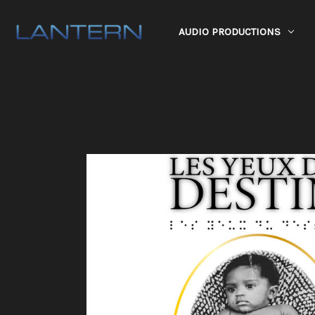
AUDIO PRODUCTIONS