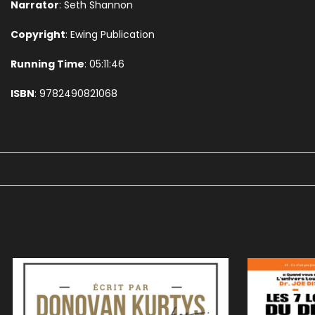
Narrator
: Seth Shannon
Copyright
: Ewing Publication
Running Time
: 05:11:46
ISBN
: 9782490821068