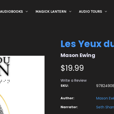
AUDIOBOOKS
MAGICK LANTERN
AUDIO TOURS
Les Yeux d
Mason Ewing
$19.99
Write a Review
SKU:
97824908
Author:
Mason Ew
Narrator:
Seth Sha